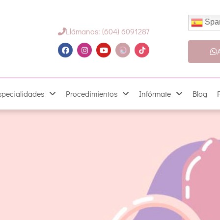
Spa
Llámanos: (604) 6091287
specialidades
Procedimientos
Infórmate
Blog