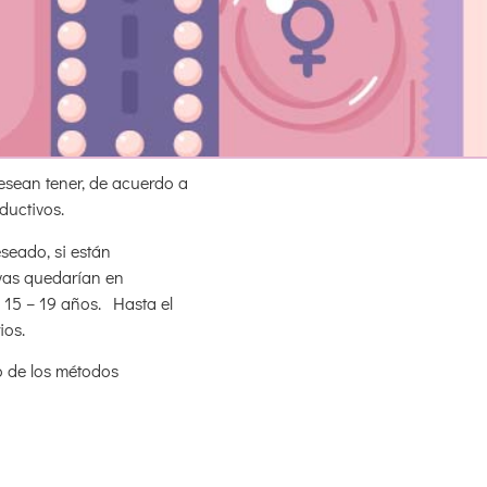
desean tener, de acuerdo a
oductivos.
seado, si están
ivas quedarían en
 15 – 19 años. Hasta el
ios.
o de los métodos