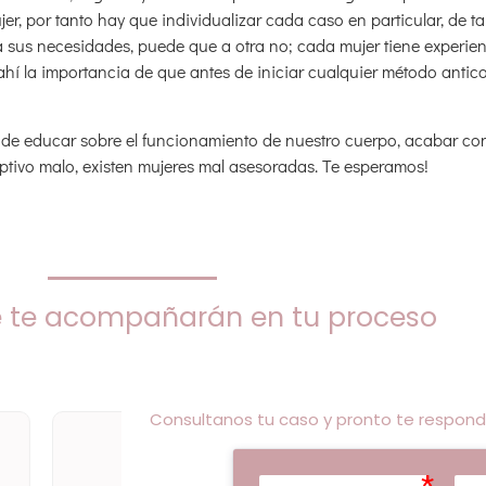
, por tanto hay que individualizar cada caso en particular, de ta
 sus necesidades, puede que a otra no; cada mujer tiene experienc
ahí la importancia de que antes de iniciar cualquier método antic
a de educar sobre el funcionamiento de nuestro cuerpo, acabar co
ptivo malo, existen mujeres mal asesoradas. Te esperamos!
 te acompañarán en tu proceso
Consultanos tu caso y pronto te respond