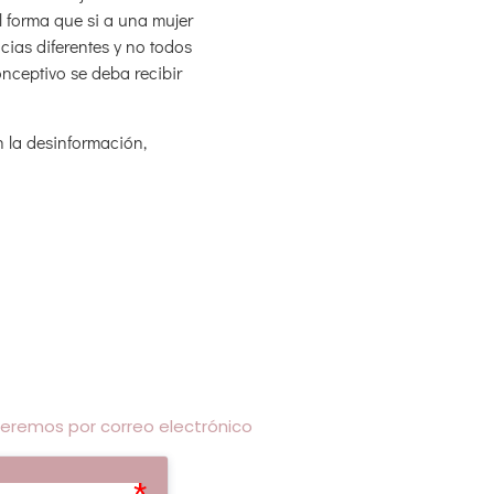
l forma que si a una mujer
ias diferentes y no todos
onceptivo se deba recibir
n la desinformación,
eremos por correo electrónico