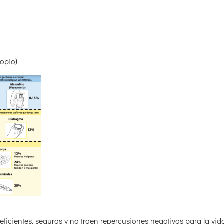
opio)
ficientes, seguros y no traen repercusiones negativas para la vida