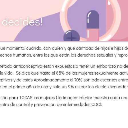
u decides!
 qué momento, cuándo, con quién y qué cantidad de hijos e hijas 
erechos humanos, entre los que están los derechos sexuales y repr
método anticonceptivo están expuestas a tener un embarazo no de
de vida. Se dice que hasta el 85% de las mujeres sexualmente act
ptivos y de estas Aproximadamente el 70% son adolescentes entre
en el primer año de uso y solo un 9% es por los efectos secundar
ión para TODAS las mujeres ( la imagen inferior muestra cada un
 centro de control y prevención de enfermedades CDC):