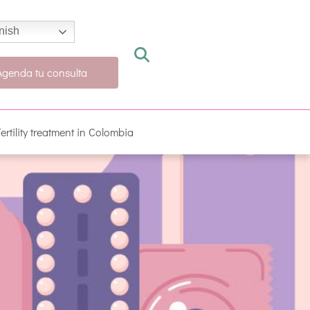
nish
Agenda tu consulta
Fertility treatment in Colombia