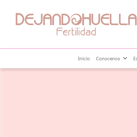
Inicio
Conocenos
E