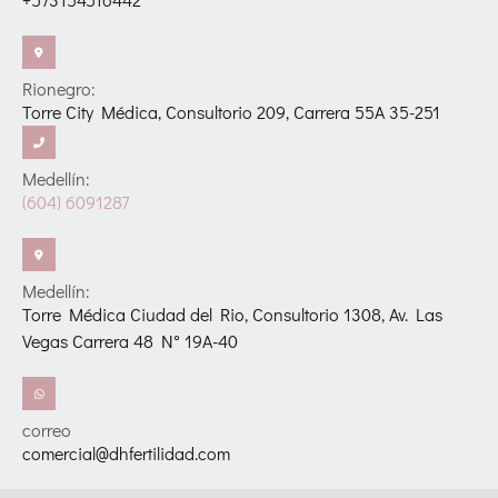
Rionegro:
Torre City Médica, Consultorio 209, Carrera 55A 35-251
Medellín:
(604) 6091287
Medellín:
Torre Médica Ciudad del Rio, Consultorio 1308, Av. Las
Vegas Carrera 48 N° 19A-40
correo
comercial@dhfertilidad.com