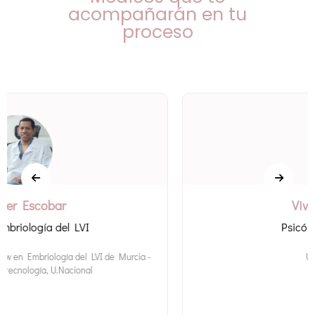
acompañarán en tu
proceso
Viviana Henao
Psicóloga profesional
U. Luis Amigo