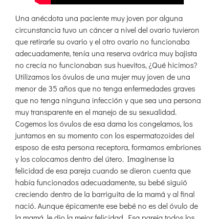
Una anécdota una paciente muy joven por alguna
circunstancia tuvo un cáncer a nivel del ovario tuvieron
que retirarle su ovario y el otro ovario no funcionaba
adecuadamente, tenía una reserva ovárica muy bajista
no crecía no funcionaban sus huevitos, ¿Qué hicimos?
Utilizamos los óvulos de una mujer muy joven de una
menor de 35 años que no tenga enfermedades graves
que no tenga ninguna infección y que sea una persona
muy transparente en el manejo de su sexualidad.
Cogemos los óvulos de esa dama los congelamos, los
juntamos en su momento con los espermatozoides del
esposo de esta persona receptora, formamos embriones
y los colocamos dentro del útero. Imagínense la
felicidad de esa pareja cuando se dieron cuenta que
había funcionados adecuadamente, su bebé siguió
creciendo dentro de la barriguita de la mamá y al final
nació. Aunque épicamente ese bebé no es del óvulo de
la mamá, le dio la mejor felicidad. Esa pareja todos los