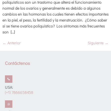
poliquísticos son un trastorno que altera el funcionamiento
normal de los ovarios y generalmente es debido a algunos
cambios en las hormonas los cuales tienen efectos importantes
en la piel, el peso, la fertilidad y la menstruación. ¿Cómo saber
si se tiene ovarios poliquístico? Los síntomas más frecuentes
son […]
←
Anterior
Siguiente
→
Contáctenos
USA:
(+1) 7866658458