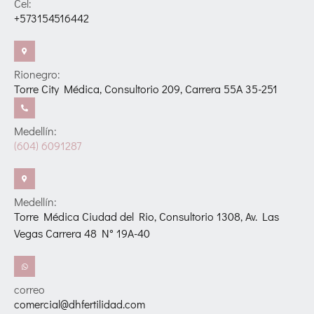
Cel:
+573154516442
Rionegro:
Torre City Médica, Consultorio 209, Carrera 55A 35-251
Medellín:
(604) 6091287
Medellín:
Torre Médica Ciudad del Rio, Consultorio 1308, Av. Las
Vegas Carrera 48 N° 19A-40
correo
comercial@dhfertilidad.com