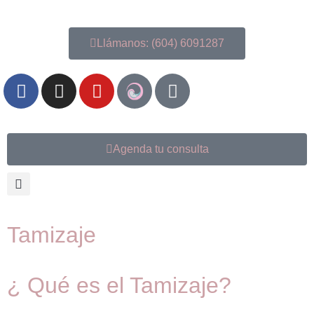
Llámanos: (604) 6091287
Agenda tu consulta
Tamizaje
¿ Qué es el Tamizaje?