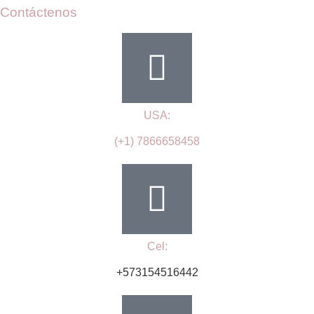
Contáctenos
USA:
(+1) 7866658458
Cel:
+573154516442