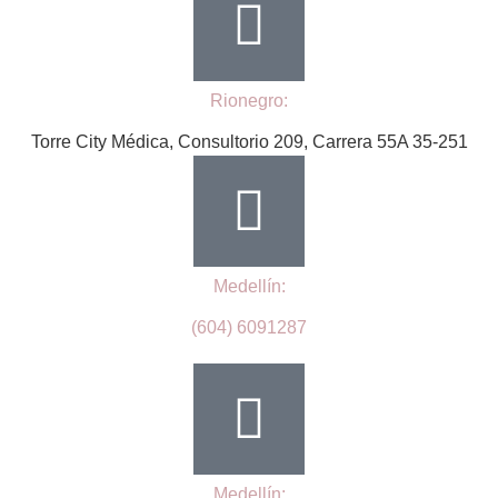
Rionegro:
Torre City Médica, Consultorio 209, Carrera 55A 35-251
Medellín:
(604) 6091287
Medellín: