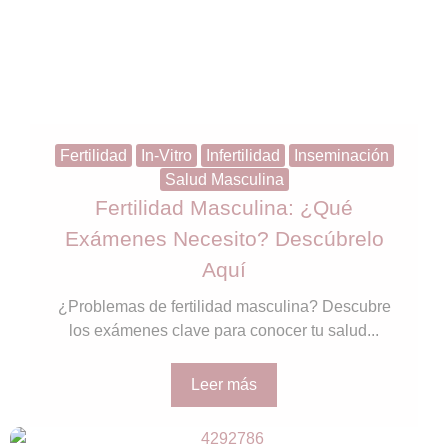
Fertilidad
In-Vitro
Infertilidad
Inseminación
Salud Masculina
Fertilidad Masculina: ¿Qué
Exámenes Necesito? Descúbrelo
Aquí
¿Problemas de fertilidad masculina? Descubre
los exámenes clave para conocer tu salud...
Leer más