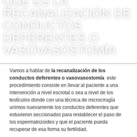
QUE ES LA
RECANALIZACIÓN DE
CONDUCTOS
DEFERENTES O
VASOVASOSTOMÍA
Vamos a hablar de
la recanalización de los
conductos deferentes o vasovasostomía
este
procedimiento consiste en llevar al paciente a una
intervención a nivel escrotal o sea a nivel de los
testículos donde con una técnica de microcirugía
unimos nuevamente los conductos deferentes que
estuvieron seccionados para restablecer el paso de
los espermatozoides y que el paciente pueda
recuperar de esa forma su fertilidad.