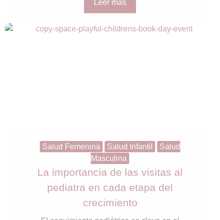
Leer más
Salud Femenina
Salud Infantil
Salud
Masculina
La importancia de las visitas al
pediatra en cada etapa del
crecimiento