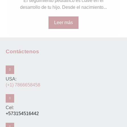
El seguimiento pediátrico es clave en el
desarrollo de tu hijo. Desde el nacimiento...
Leer más
Contáctenos
USA:
(+1) 7866658458
Cel:
+573154516442