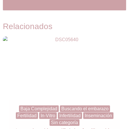
Relacionados
Baja Complejidad
Buscando el embarazo
Fertilidad
In-Vitro
Infertilidad
Inseminación
Sin categoría