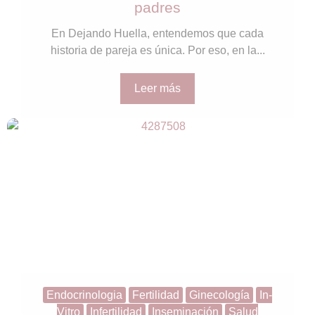
padres
En Dejando Huella, entendemos que cada
historia de pareja es única. Por eso, en la...
Leer más
Endocrinologia
Fertilidad
Ginecología
In-
Vitro
Infertilidad
Inseminación
Salud