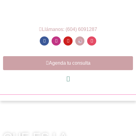
Llámanos: (604) 6091287
Agenda tu consulta