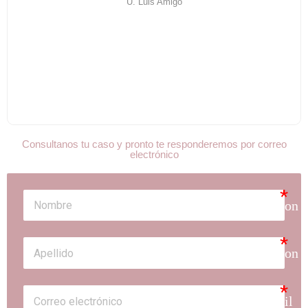
U. Luis Amigo
Consultanos tu caso y pronto te responderemos por correo
electrónico
person
person
email