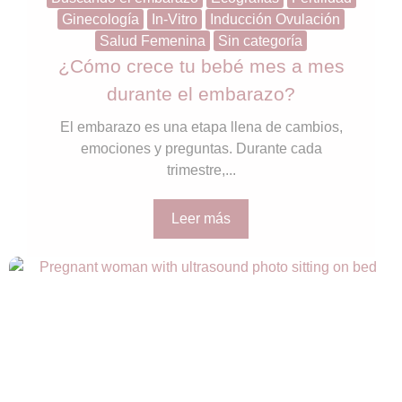
Ginecología
In-Vitro
Inducción Ovulación
Salud Femenina
Sin categoría
¿Cómo crece tu bebé mes a mes
durante el embarazo?
El embarazo es una etapa llena de cambios,
emociones y preguntas. Durante cada
trimestre,...
Leer más