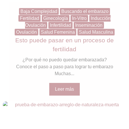
Baja Complejidad
Buscando el embarazo
Fertilidad
Ginecología
In-Vitro
Inducción
Ovulación
Infertilidad
Inseminación
Ovulación
Salud Femenina
Salud Masculina
Esto puede pasar en un proceso de
fertilidad
¿Por qué no puedo quedar embarazada?
Conoce el paso a paso para lograr tu embarazo
Muchas...
Leer más