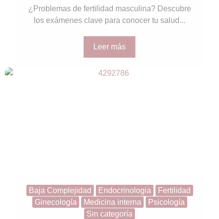
¿Problemas de fertilidad masculina? Descubre
los exámenes clave para conocer tu salud...
Leer más
Baja Complejidad
Endocrinologia
Fertilidad
Ginecología
Medicina interna
Psicología
Sin categoría