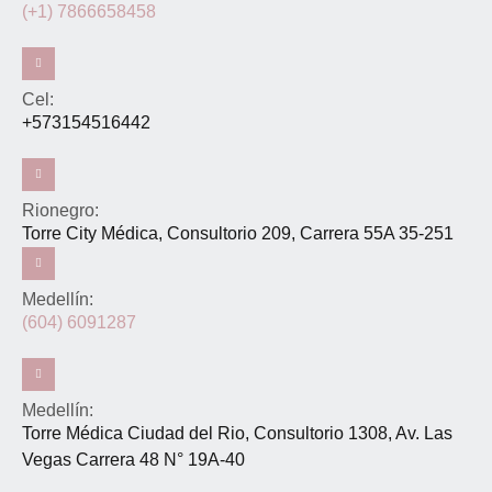
(+1) 7866658458
Cel:
+573154516442
Rionegro:
Torre City Médica, Consultorio 209, Carrera 55A 35-251
Medellín:
(604) 6091287
Medellín:
Torre Médica Ciudad del Rio, Consultorio 1308, Av. Las
Vegas Carrera 48 N° 19A-40