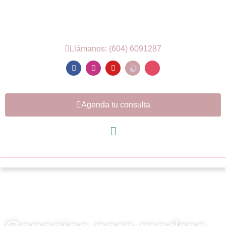
Llámanos: (604) 6091287
Agenda tu consulta