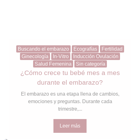
Buscando el embarazo
Ecografías
Fertilidad
Ginecología
In-Vitro
Inducción Ovulación
Salud Femenina
Sin categoría
¿Cómo crece tu bebé mes a mes
durante el embarazo?
El embarazo es una etapa llena de cambios,
emociones y preguntas. Durante cada
trimestre,...
Leer más