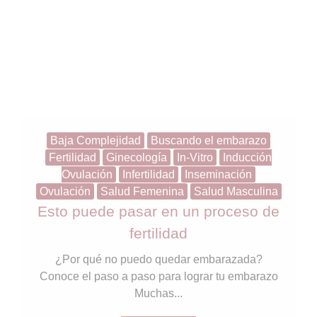
Baja Complejidad
Buscando el embarazo
Fertilidad
Ginecología
In-Vitro
Inducción
Ovulación
Infertilidad
Inseminación
Ovulación
Salud Femenina
Salud Masculina
Esto puede pasar en un proceso de
fertilidad
¿Por qué no puedo quedar embarazada?
Conoce el paso a paso para lograr tu embarazo
Muchas...