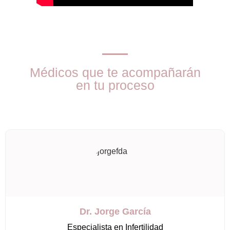
Médicos que te acompañarán
en tu proceso
Dr. Jorge García
Especialista en Infertilidad