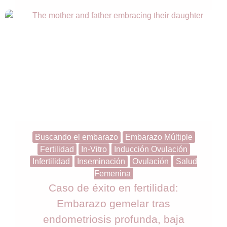
Buscando el embarazo
Embarazo Múltiple
Fertilidad
In-Vitro
Inducción Ovulación
Infertilidad
Inseminación
Ovulación
Salud
Femenina
Caso de éxito en fertilidad:
Embarazo gemelar tras
endometriosis profunda, baja