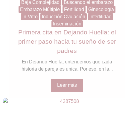
Baja Complejidad
Buscando el embarazo
Embarazo Múltiple
Fertilidad
Ginecología
In-Vitro
Inducción Ovulación
Infertilidad
Inseminación
Primera cita en Dejando Huella: el
primer paso hacia tu sueño de ser
padres
En Dejando Huella, entendemos que cada
historia de pareja es única. Por eso, en la...
Leer más