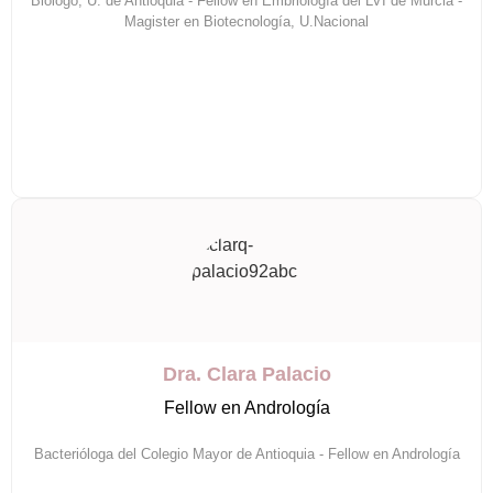
Biólogo, U. de Antioquia - Fellow en Embriología del LVI de Murcia -
Magister en Biotecnología, U.Nacional
Dra. Clara Palacio
Fellow en Andrología
Bacterióloga del Colegio Mayor de Antioquia - Fellow en Andrología