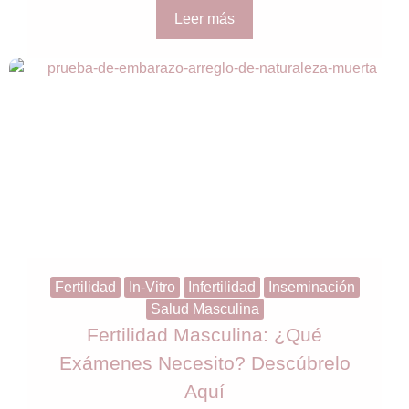
Leer más
Fertilidad
In-Vitro
Infertilidad
Inseminación
Salud Masculina
Fertilidad Masculina: ¿Qué
Exámenes Necesito? Descúbrelo
Aquí