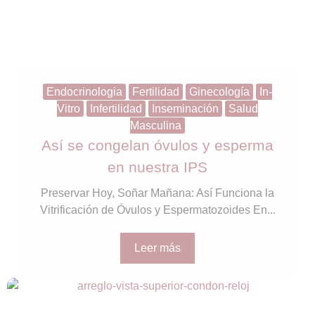
Endocrinologia
Fertilidad
Ginecología
In-
Vitro
Infertilidad
Inseminación
Salud
Masculina
Así se congelan óvulos y esperma
en nuestra IPS
Preservar Hoy, Soñar Mañana: Así Funciona la
Vitrificación de Óvulos y Espermatozoides En...
Leer más